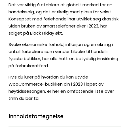
Det var viktig å etablere et globalt marked for e-
handelssalg, og det er rikelig med plass for vekst.
Konseptet med feriehandel har utviklet seg drastisk.
Siden bruken av smarttelefoner øker i 2023, har
salget på Black Friday økt.
Svake økonomiske forhold, inflasjon og en økning i
antall forbrukere som vender tilbake til handel i
fysiske butikker, har alle hatt en betydelig innvirkning
på forbrukeratferd.
Hvis du lurer på hvordan du kan utvide
WooCommerce-butikken din i 2023 i løpet av
høytidssesongen, er her en omfattende liste over
trinn du bør ta.
Innholdsfortegnelse