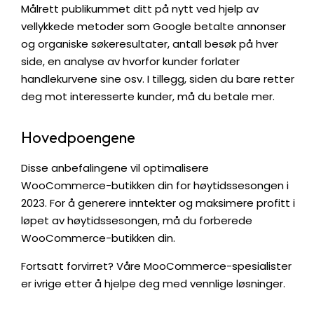
Målrett publikummet ditt på nytt ved hjelp av
vellykkede metoder som Google betalte annonser
og organiske søkeresultater, antall besøk på hver
side, en analyse av hvorfor kunder forlater
handlekurvene sine osv. I tillegg, siden du bare retter
deg mot interesserte kunder, må du betale mer.
Hovedpoengene
Disse anbefalingene vil optimalisere
WooCommerce-butikken din for høytidssesongen i
2023. For å generere inntekter og maksimere profitt i
løpet av høytidssesongen, må du forberede
WooCommerce-butikken din.
Fortsatt forvirret? Våre MooCommerce-spesialister
er ivrige etter å hjelpe deg med vennlige løsninger.