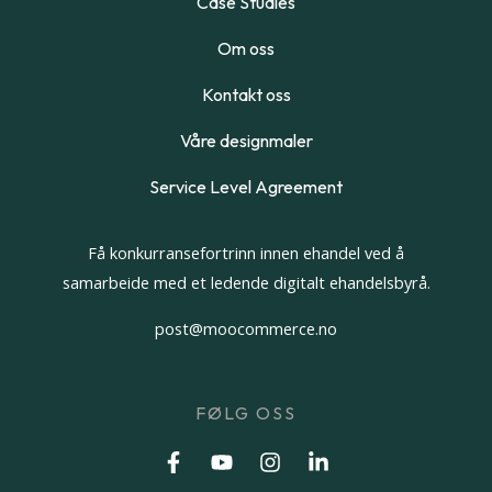
Case Studies
Om oss
Kontakt oss
Våre designmaler
Service Level Agreement
Få konkurransefortrinn innen ehandel ved å
samarbeide med et ledende digitalt ehandelsbyrå.
post@moocommerce.no
FØLG OSS