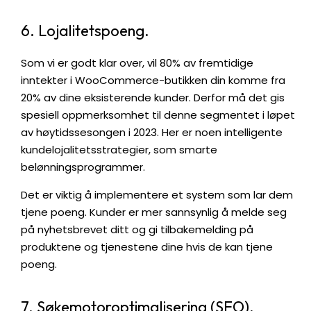
6. Lojalitetspoeng.
Som vi er godt klar over, vil 80% av fremtidige
inntekter i WooCommerce-butikken din komme fra
20% av dine eksisterende kunder. Derfor må det gis
spesiell oppmerksomhet til denne segmentet i løpet
av høytidssesongen i 2023. Her er noen intelligente
kundelojalitetsstrategier, som smarte
belønningsprogrammer.
Det er viktig å implementere et system som lar dem
tjene poeng. Kunder er mer sannsynlig å melde seg
på nyhetsbrevet ditt og gi tilbakemelding på
produktene og tjenestene dine hvis de kan tjene
poeng.
7. Søkemotoroptimalisering (SEO).