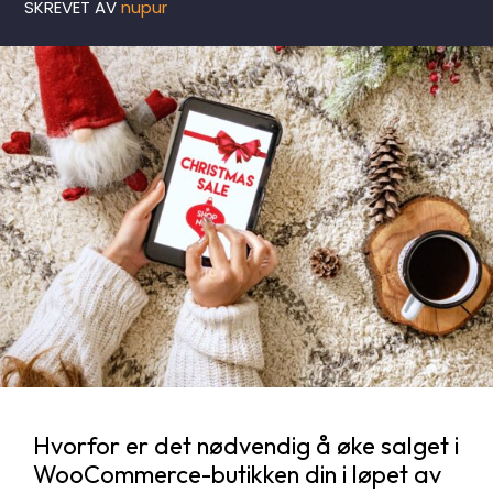
SKREVET AV
nupur
Hvorfor er det nødvendig å øke salget i
WooCommerce-butikken din i løpet av