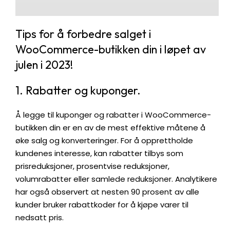
Tips for å forbedre salget i
WooCommerce-butikken din i løpet av
julen i 2023!
1. Rabatter og kuponger.
Å legge til kuponger og rabatter i WooCommerce-
butikken din er en av de mest effektive måtene å
øke salg og konverteringer. For å opprettholde
kundenes interesse, kan rabatter tilbys som
prisreduksjoner, prosentvise reduksjoner,
volumrabatter eller samlede reduksjoner. Analytikere
har også observert at nesten 90 prosent av alle
kunder bruker rabattkoder for å kjøpe varer til
nedsatt pris.