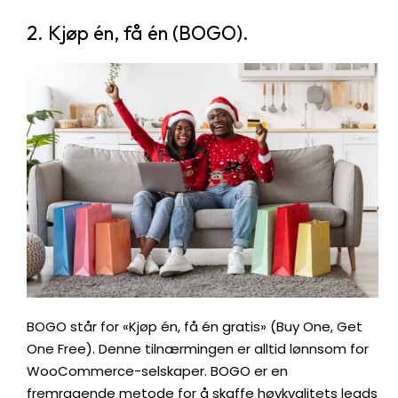
2. Kjøp én, få én (BOGO).
BOGO står for «Kjøp én, få én gratis» (Buy One, Get
One Free). Denne tilnærmingen er alltid lønnsom for
WooCommerce-selskaper. BOGO er en
fremragende metode for å skaffe høykvalitets leads