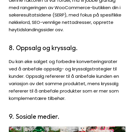
denne faktoren til vår fordel, må vi jobbe grundig
med rangeringen av WooCommerce-butikken din i
søkeresultatsidene (SERP), med fokus på spesifikke
nøkkelord, SEO-vennlige nettadresser, opprette
høytidslandingssider osv.
8. Oppsalg og kryssalg.
Du kan øke salget og forbedre konverteringsrater
ved å anbefale oppsalg- og kryssalgstrategier til
kunder. Oppsalg refererer til å anbefale kunden en
variasjon av det samme produktet, mens kryssalg
refererer til å anbefale produkter som er mer som
komplementære tilbehør.
9. Sosiale medier.