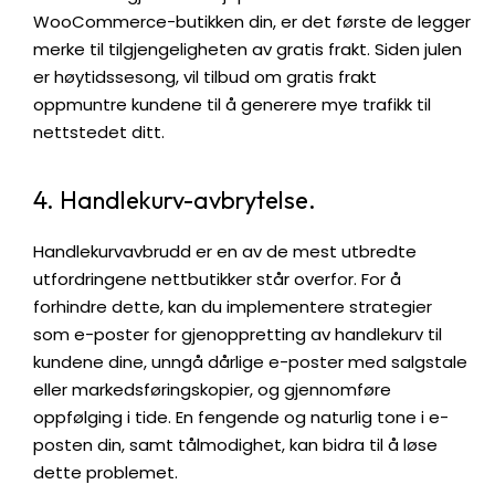
WooCommerce-butikken din, er det første de legger
merke til tilgjengeligheten av gratis frakt. Siden julen
er høytidssesong, vil tilbud om gratis frakt
oppmuntre kundene til å generere mye trafikk til
nettstedet ditt.
4. Handlekurv-avbrytelse.
Handlekurvavbrudd er en av de mest utbredte
utfordringene nettbutikker står overfor. For å
forhindre dette, kan du implementere strategier
som e-poster for gjenoppretting av handlekurv til
kundene dine, unngå dårlige e-poster med salgstale
eller markedsføringskopier, og gjennomføre
oppfølging i tide. En fengende og naturlig tone i e-
posten din, samt tålmodighet, kan bidra til å løse
dette problemet.