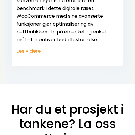
konverteringer for å etablere en
benchmark i dette digitale raset.
WooCommerce med sine avanserte
funksjoner gjør optimalisering av
nettbutikken din på en enkel og enkel
måte for enhver bedriftsstørrelse.
Les videre
Har du et prosjekt i
tankene? La oss