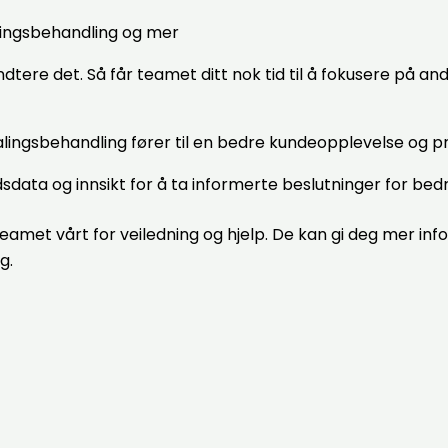
alingsbehandling og mer
åndtere det. Så får teamet ditt nok tid til å fokusere på 
talingsbehandling fører til en bedre kundeopplevelse og p
data og innsikt for å ta informerte beslutninger for bedri
t vårt for veiledning og hjelp. De kan gi deg mer info
g.