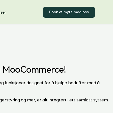
Book et møte med oss
iser
 og MooCommerce!
 funksjoner designet for å hjelpe bedrifter med å
rstyring og mer, er alt integrert i ett sømløst system.