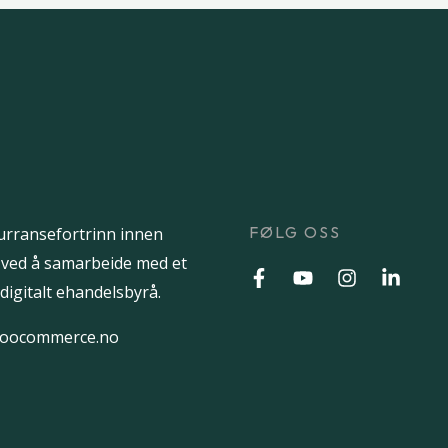
FØLG OSS
urransefortrinn innen
 ved å samarbeide med et
digitalt ehandelsbyrå.
oocommerce.no