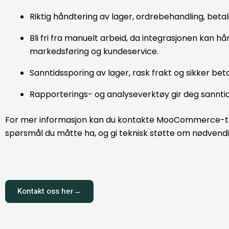
Riktig håndtering av lager, ordrebehandling, bet
Bli fri fra manuelt arbeid, da integrasjonen kan h
markedsføring og kundeservice.
Sanntidssporing av lager, rask frakt og sikker be
Rapporterings- og analyseverktøy gir deg sanntids
For mer informasjon kan du kontakte MooCommerce-teame
spørsmål du måtte ha, og gi teknisk støtte om nødvendi
Kontakt oss her→