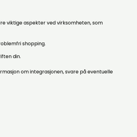
andre viktige aspekter ved virksomheten, som
roblemfri shopping.
ften din.
rmasjon om integrasjonen, svare på eventuelle