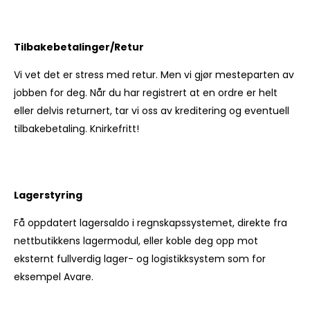
Tilbakebetalinger/Retur
Vi vet det er stress med retur. Men vi gjør mesteparten av
jobben for deg. Når du har registrert at en ordre er helt
eller delvis returnert, tar vi oss av kreditering og eventuell
tilbakebetaling. Knirkefritt!
Lagerstyring
Få oppdatert lagersaldo i regnskapssystemet, direkte fra
nettbutikkens lagermodul, eller koble deg opp mot
eksternt fullverdig lager- og logistikksystem som for
eksempel Avare.