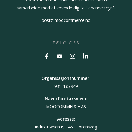
samarbeide med et ledende digitalt ehandelsbyrå.
post@moocommerce.no
FØLG OSS
Organisasjonsnummer:
931 435 949
Navn/foretaksnavn:
MOOCOMMERCE AS
Adresse:
Industriveien 6, 1461 Lørenskog