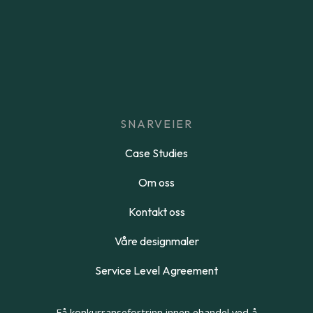
SNARVEIER
Case Studies
Om oss
Kontakt oss
Våre designmaler
Service Level Agreement
Få konkurransefortrinn innen ehandel ved å