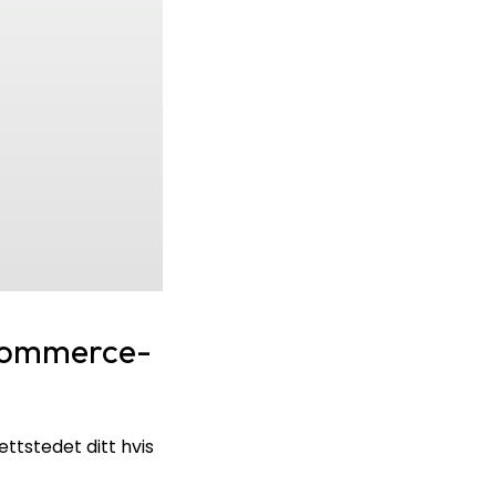
oCommerce-
tstedet ditt hvis