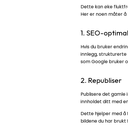
Dette kan øke flukt
Her er noen måter å
1. SEO-optimal
Hvis du bruker endrin
innlegg, strukturert
som Google bruker og
2. Republiser
Publisere det gamle i
innholdet ditt med e
Dette hjelper med å 
bildene du har brukt fø