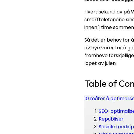
Hvert sekund av på 
smarttelefonene sine
innen 1 time sammen
Så det er behov for
av nye varer for å gen
fremheve forskjelli
løpet av julen.
Table of Co
10 måter å optimali
SEO-optimalis
Republiser
Sosiale medie