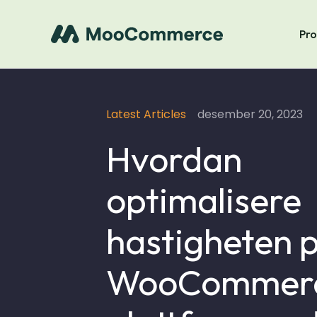
Pro
Latest Articles
desember 20, 2023
Hvordan
optimalisere
hastigheten 
WooCommer