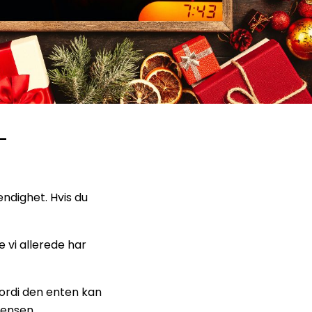
-
ndighet. Hvis du
 vi allerede har
fordi den enten kan
vensen.