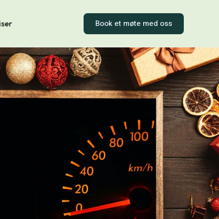
Book et møte med oss
iser