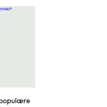
andel?
 populære