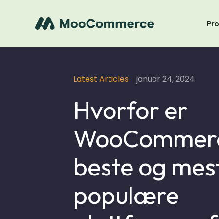
Pro
Latest Articles
januar 24, 2024
Hvorfor er
WooCommerc
beste og mes
populære