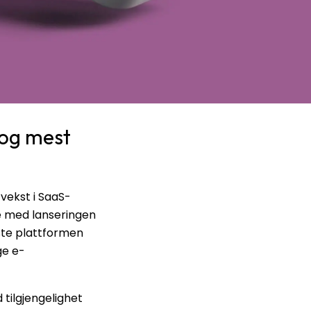
og mest
 vekst i SaaS-
e med lanseringen
te plattformen
ge e-
tilgjengelighet