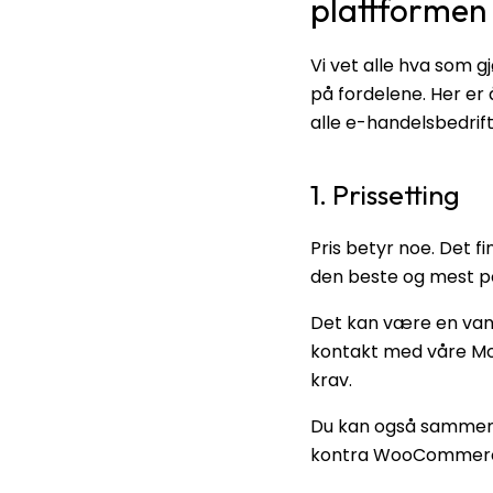
plattformen
Vi vet alle hva som 
på fordelene. Her e
alle e-handelsbedrift
1. Prissetting
Pris betyr noe. Det
den beste og mest po
Det kan være en vans
kontakt med våre Mo
krav.
Du kan også sammenli
kontra WooCommer