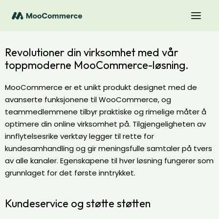
Revolutioner din virksomhet med vår
toppmoderne MooCommerce-løsning.
MooCommerce er et unikt produkt designet med de
avanserte funksjonene til WooCommerce, og
teammedlemmene tilbyr praktiske og rimelige måter å
optimere din online virksomhet på. Tilgjengeligheten av
innflytelsesrike verktøy legger til rette for
kundesamhandling og gir meningsfulle samtaler på tvers
av alle kanaler. Egenskapene til hver løsning fungerer som
grunnlaget for det første inntrykket.
Kundeservice og støtte støtten