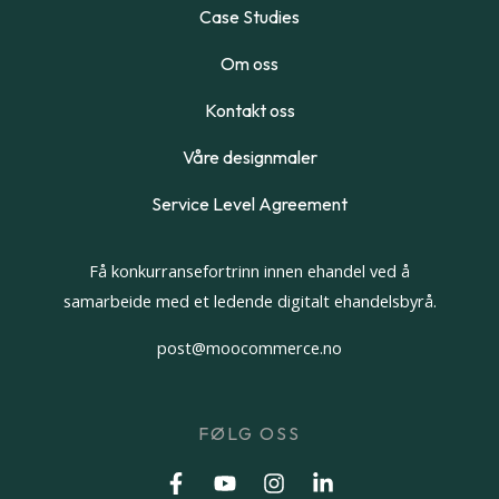
Case Studies
Om oss
Kontakt oss
Våre designmaler
Service Level Agreement
Få konkurransefortrinn innen ehandel ved å
samarbeide med et ledende digitalt ehandelsbyrå.
post@moocommerce.no
FØLG OSS