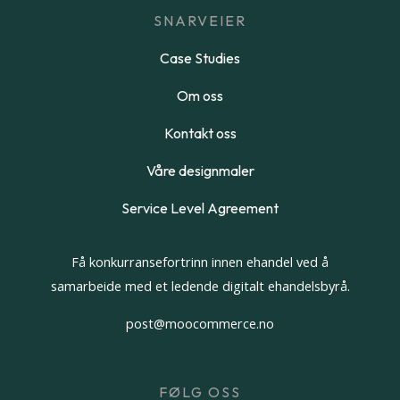
SNARVEIER
Case Studies
Om oss
Kontakt oss
Våre designmaler
Service Level Agreement
Få konkurransefortrinn innen ehandel ved å
samarbeide med et ledende digitalt ehandelsbyrå.
post@moocommerce.no
FØLG OSS