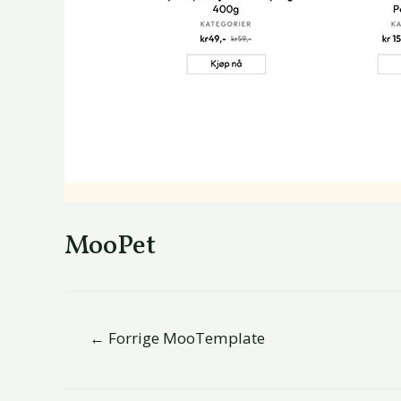
MooPet
←
Forrige MooTemplate