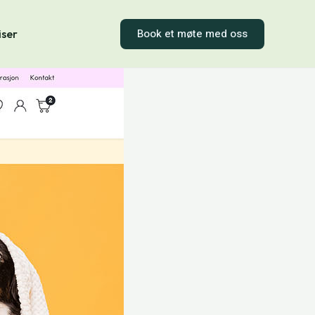
Book et møte med oss
iser