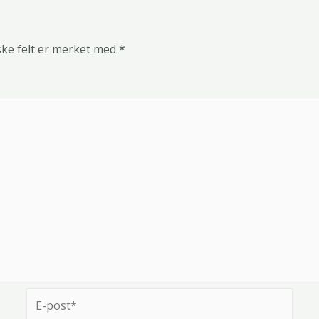
ske felt er merket med
*