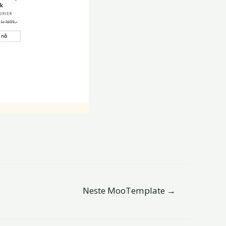
Neste MooTemplate
→