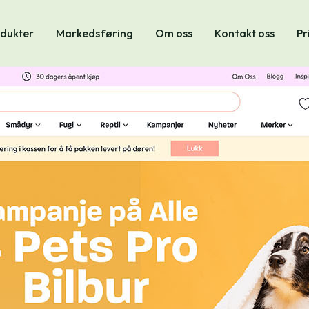
dukter
Markedsføring
Om oss
Kontakt oss
Pr