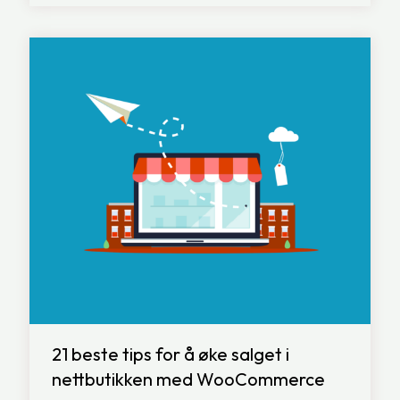
21 beste tips for å øke salget i
nettbutikken med WooCommerce