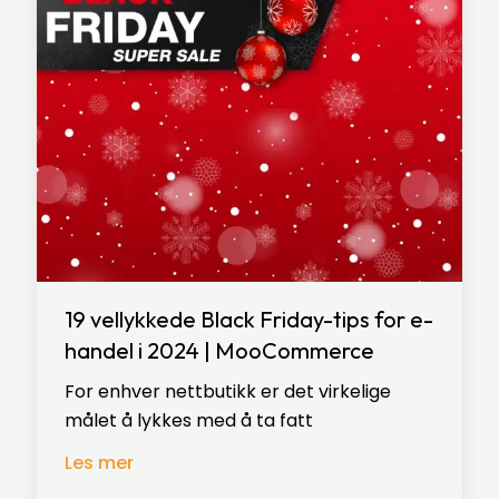
19 vellykkede Black Friday-tips for e-
handel i 2024 | MooCommerce
For enhver nettbutikk er det virkelige
målet å lykkes med å ta fatt
Les mer