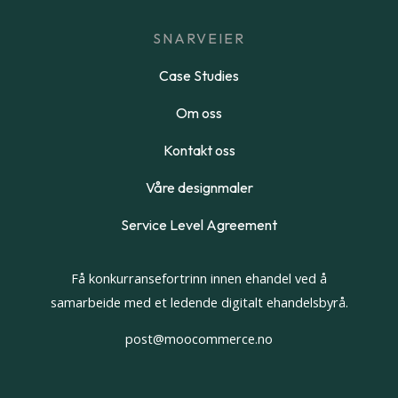
SNARVEIER
Case Studies
Om oss
Kontakt oss
Våre designmaler
Service Level Agreement
Få konkurransefortrinn innen ehandel ved å
samarbeide med et ledende digitalt ehandelsbyrå.
post@moocommerce.no