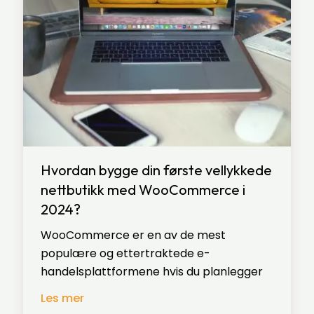
Hvordan bygge din første vellykkede
nettbutikk med WooCommerce i
2024?
WooCommerce er en av de mest
populære og ettertraktede e-
handelsplattformene hvis du planlegger
Les mer